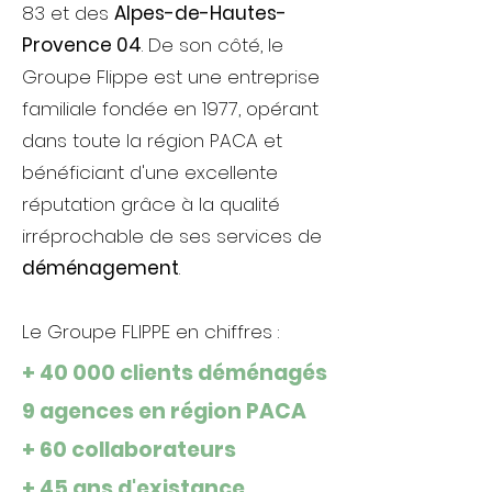
83 et des
Alpes-de-Hautes-
Provence 04
. De son côté, le
Groupe Flippe est une entreprise
familiale fondée en 1977, opérant
dans toute la région PACA et
bénéficiant d'une excellente
réputation grâce à la qualité
irréprochable de ses services de
déménagement
.
Le Groupe FLIPPE en chiffres :
+ 40 000 clients déménagés
9 agences en région PACA
+ 60 collaborateurs
+ 45 ans d'existance