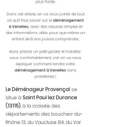
plus facile.
Dans cet article, on va vous parler de tout
ce qu'il faut savoir sur le
déménagement
à Venelles,
avec des astuces simples et
des informations utiles pour que même un
enfant de 8 ans puisse comprendre.
Alors, prenez un petit goûter et installez-
vous confortablement, car on va vous
expliquer comment rendre votre
déménagement à Venelles
sans
problèmes !
Le Déménageur Provençal
se
situe à
Saint Paul lez Durance
(13115)
, à la croisée des
départements des bouches-du-
Rhône 13, du Vaucluse 84, du Var