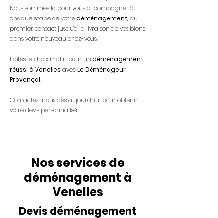
Nous sommes là pour vous accompagner à
chaque étape de votre
déménagement
, du
premier contact jusqu'à la livraison de vos biens
dans votre nouveau chez-vous.
Faites le choix malin pour un
déménagement
réussi à Venelles
avec
Le Déménageur
Provençal.
Contactez-nous dès aujourd'hui pour obtenir
votre devis personnalisé
Nos services de
déménagement à
Venelles
Devis déménagement