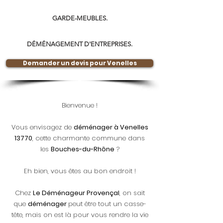
GARDE-MEUBLES.
DÉMÉNAGEMENT D'ENTREPRISES.
Demander un devis pour Venelles
Bienvenue !
Vous envisagez de
déménager à Venelles
13770
, cette charmante commune dans
les
Bouches-du-Rhône
?
Eh bien, vous êtes au bon endroit !
Chez
Le Déménageur Provençal
, on sait
que
déménager
peut être tout un casse-
tête, mais on est là pour vous rendre la vie