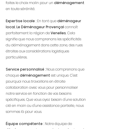
faites le choix mal
in pour un
déménagement
en toute sérénité.
Expertise locale :
En tant que
déménageur
local
,
Le Déménageur Provençal
connaît
parfaitement la région de
Venelles
. Cela
signifie que nous comprenons les spécificités
du déménagement dans cette zone, des rues
étroites aux considérations logistiques
particulières.
Service personnalisé :
Nous comprenons que
chaque
déménagement
est unique. C'est
pourquoi nous travaillons en étroite
collaboration avec vous pour personnaliser
notre service en fonction de vos besoins
spécifiques. Que vous ayez besoin d'une solution
clé en main ou d'une assistance partielle, nous
sommes là pour vous.
Équipe compétente :
Notre équipe de