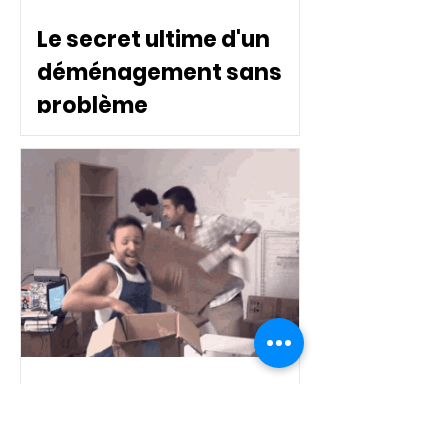
Le secret ultime d'un
déménagement sans
problème
Les 8 clés d'un
déménagement réussi