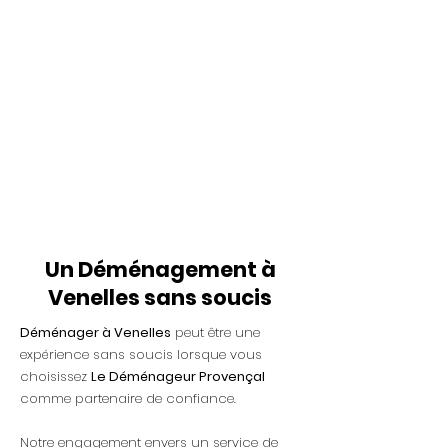
Un Déménagement à
Venelles sans soucis
Déménager à Venelles
peut être une
expérience sans soucis lorsque vous
choisissez
Le Déménageur Provençal
comme partenaire de confiance.
Notre engagement envers un service de