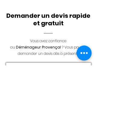
Demander un devis rapide
et gratuit
Vous avez confiance
au
Déménageur
Provençal
? Vous pouvez
demander un devis dès à présent :
Prénom
Nom de famille
E-mail