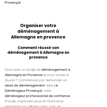
Provençal
.
Organiser votre
déménagement à
Allemagne en provence
Comment réussir son
déménagement à Allemagne en
provence
Vous avez un projet de
déménagement à
Allemagne en Provence
et vous voulez le
réussir ? Commencez par demander un
devis de déménagement
avec
Le
Déménageur Provençal
, votre
déménageur professionnel de confiance
.
Ensuite, organisez-vous en triant et en
emballant vos affaires avec soin, en