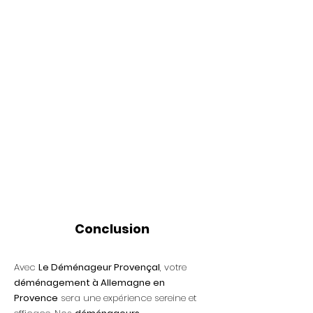
Conclusion
Avec
Le Déménageur Provençal
, votre
déménagement à Allemagne en
Provence
sera une expérience sereine et