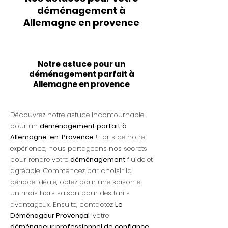
déménagement à
Allemagne en provence
Notre astuce pour un
déménagement parfait à
Allemagne en provence
Découvrez notre astuce incontournable
pour un
déménagement parfait à
Allemagne-en-Provence
! Forts de notre
expérience, nous partageons nos secrets
pour rendre votre
déménagement
fluide et
agréable. Commencez par choisir la
période idéale, optez pour une saison et
un mois hors saison pour des tarifs
avantageux. Ensuite, contactez
Le
Déménageur Provençal
, votre
déménageur professionnel de confiance
,