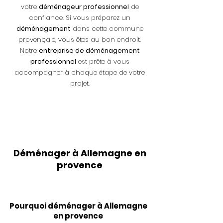
votre
déménageur professionnel
de
confiance. Si vous préparez un
déménagement
dans cette commune
provençale, vous êtes au bon endroit.
Notre
entreprise de déménagement
professionnel
est prête à vous
accompagner à chaque étape de votre
projet.
Déménager à Allemagne en
provence
Pourquoi déménager à Allemagne
en provence