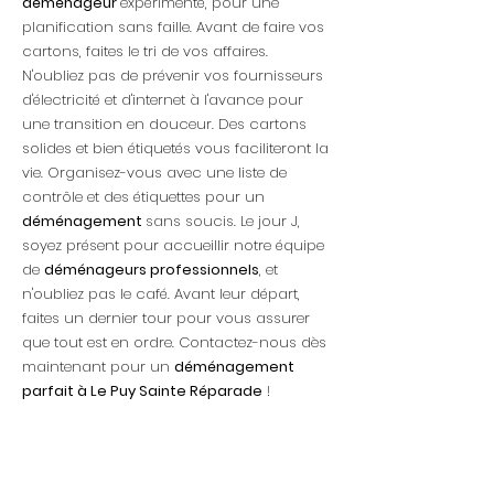
déménageur
expérimenté, pour une
planification sans faille. Avant de faire vos
cartons, faites le tri de vos affaires.
N'oubliez pas de prévenir vos fournisseurs
d'électricité et d'internet à l'avance pour
une transition en douceur. Des cartons
solides et bien étiquetés vous faciliteront la
vie. Organisez-vous avec une liste de
contrôle et des étiquettes pour un
déménagement
sans soucis. Le jour J,
soyez présent pour accueillir notre équipe
de
déménageurs professionnels
, et
n'oubliez pas le café. Avant leur départ,
faites un dernier tour pour vous assurer
que tout est en ordre. Contactez-nous dès
maintenant pour un
déménagement
parfait à Le Puy Sainte Réparade
!