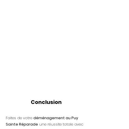
Conclusion
Faites de votre
déménagement au Puy
Sainte Réparade
une réussite totale avec