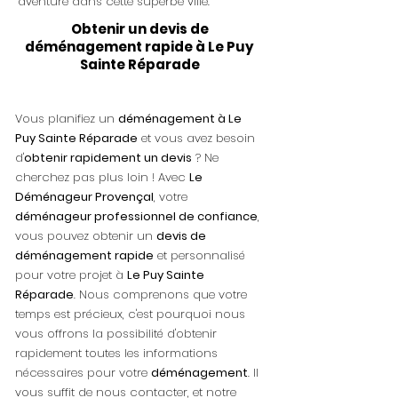
aventure dans cette superbe ville.
Obtenir un devis de
déménagement rapide à Le Puy
Sainte Réparade
Vous planifiez un
déménagement à Le
Puy Sainte Réparade
et vous avez besoin
d'
obtenir rapidement un devis
? Ne
cherchez pas plus loin ! Avec
Le
Déménageur Provençal
, votre
déménageur professionnel de confiance
,
vous pouvez obtenir un
devis de
déménagement rapide
et personnalisé
pour votre projet à
Le Puy Sainte
Réparade
. Nous comprenons que votre
temps est précieux, c'est pourquoi nous
vous offrons la possibilité d'obtenir
rapidement toutes les informations
nécessaires pour votre
déménagement
. Il
vous suffit de nous contacter, et notre